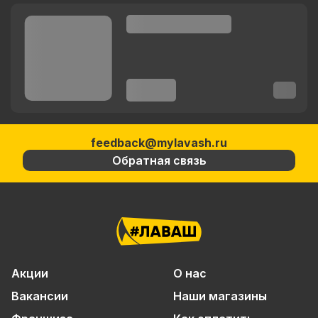
feedback@mylavash.ru
Обратная связь
Акции
О нас
Вакансии
Наши магазины