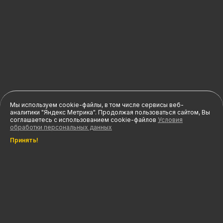
Мы используем cookie-файлы, в том числе сервисы веб-
аналитики "Яндекс Метрика". Продолжая пользоваться сайтом, Вы
соглашаетесь с использованием cookie-файлов
Условия
обработки персональных данных
Принять!
Инфо
Акции
Меню
Профиль
Корзина