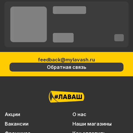
feedback@mylavash.ru
Обратная связь
Акции
О нас
Вакансии
Наши магазины