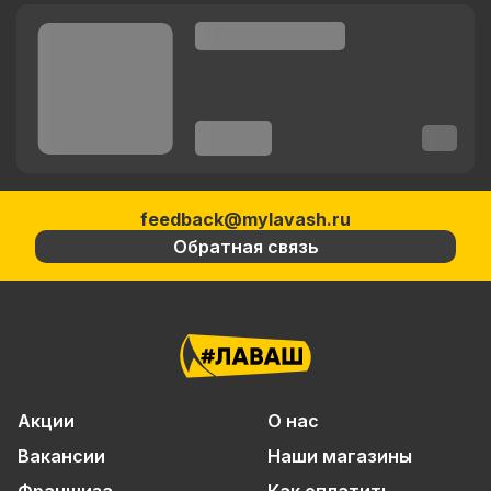
feedback@mylavash.ru
Обратная связь
Акции
О нас
Вакансии
Наши магазины