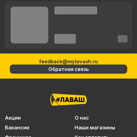
feedback@mylavash.ru
Обратная связь
Акции
О нас
Вакансии
Наши магазины