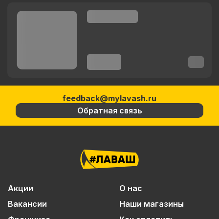
feedback@mylavash.ru
Обратная связь
Акции
О нас
Вакансии
Наши магазины