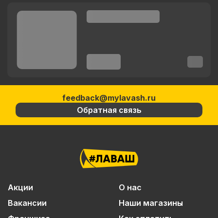
feedback@mylavash.ru
Обратная связь
Акции
О нас
Вакансии
Наши магазины