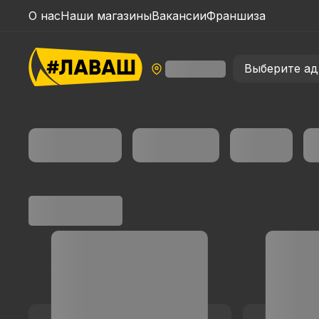
О нас
Наши магазины
Вакансии
Франшиза
Выберите ад