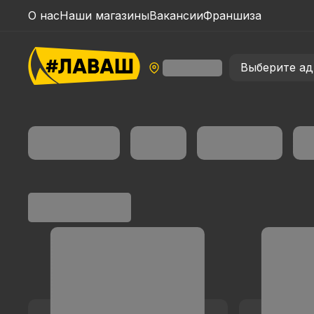
О нас
Наши магазины
Вакансии
Франшиза
Выберите ад