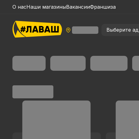
О нас
Наши магазины
Вакансии
Франшиза
Выберите ад