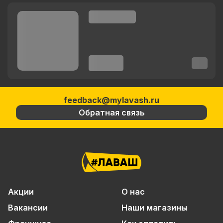
feedback@mylavash.ru
Обратная связь
Акции
О нас
Вакансии
Наши магазины