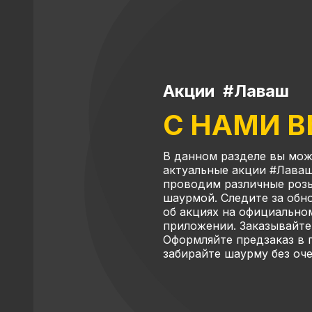
Акции #Лаваш
С НАМИ 
В данном разделе вы мож
актуальные акции #Лаваш
проводим различные роз
шаурмой. Следите за об
об акциях на официально
приложении. Заказывайте
Оформляйте предзаказ в
забирайте шаурму без оч