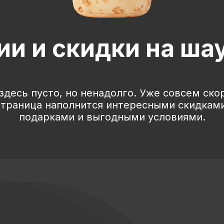
ии и скидки на ша
здесь пусто, но ненадолго. Уже совсем ско
страница наполнится интересными скидками
подарками и выгодными условиями.