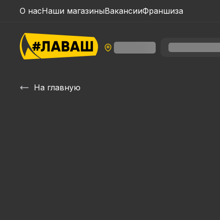
О нас
Наши магазины
Вакансии
Франшиза
На главную