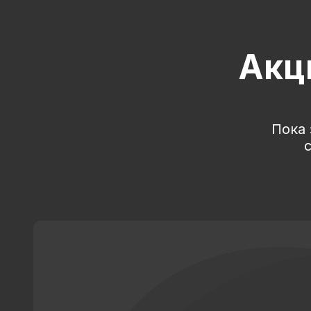
Акц
Пока 