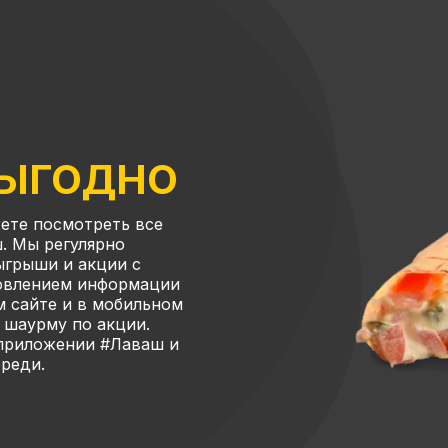
ВЫГОДНО
ете посмотреть все
. Мы регулярно
ыгрыши и акции с
новлением информации
м сайте и в мобильном
 шаурму по акции.
 приложении #Лаваш и
ереди.