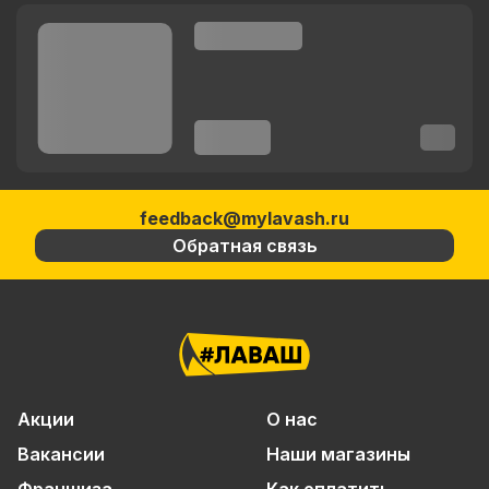
feedback@mylavash.ru
Обратная связь
Акции
О нас
Вакансии
Наши магазины