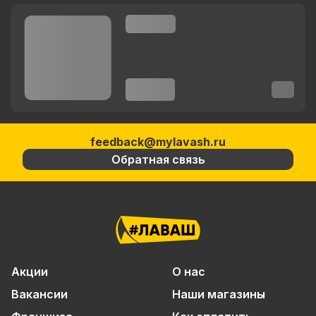
feedback@mylavash.ru
Обратная связь
Акции
О нас
Вакансии
Наши магазины