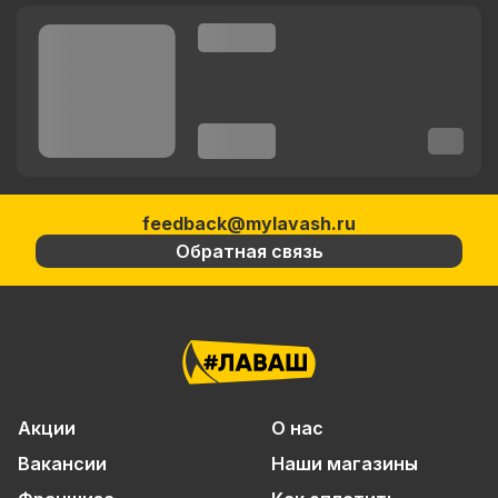
feedback@mylavash.ru
Обратная связь
Акции
О нас
Вакансии
Наши магазины