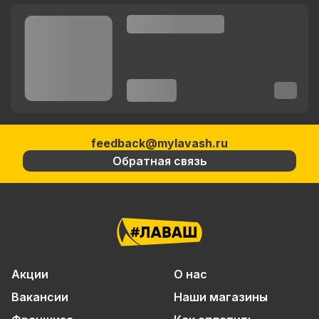
feedback@mylavash.ru
Обратная связь
Акции
О нас
Вакансии
Наши магазины