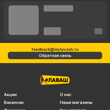
feedback@mylavash.ru
Обратная связь
Акции
О нас
Вакансии
Наши магазины