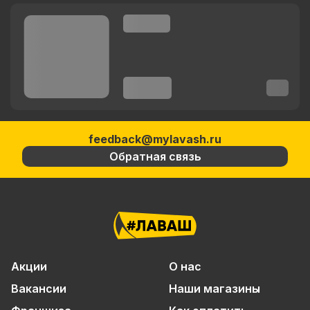
feedback@mylavash.ru
Обратная связь
Акции
О нас
Вакансии
Наши магазины