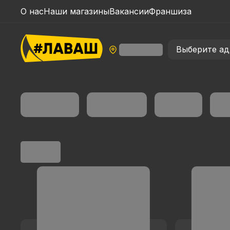
О нас
Наши магазины
Вакансии
Франшиза
Выберите ад