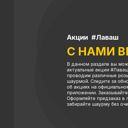
Акции #Лаваш
С НАМИ 
В данном разделе вы мож
актуальные акции #Лаваш
проводим различные роз
шаурмой. Следите за об
об акциях на официально
приложении. Заказывайте
Оформляйте предзаказ в
забирайте шаурму без оч