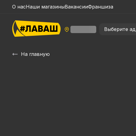
О нас
Наши магазины
Вакансии
Франшиза
Выберите ад
На главную