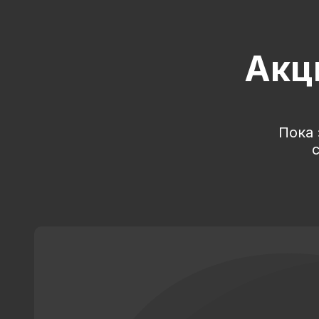
Акц
Пока 