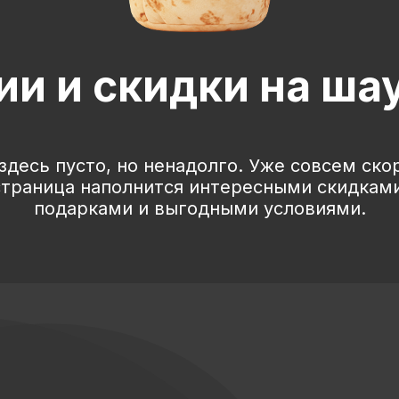
ии и скидки на ша
здесь пусто, но ненадолго. Уже совсем ско
страница наполнится интересными скидками
подарками и выгодными условиями.