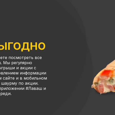
ВЫГОДНО
ете посмотреть все
. Мы регулярно
ыгрыши и акции с
новлением информации
м сайте и в мобильном
 шаурму по акции.
 приложении #Лаваш и
ереди.