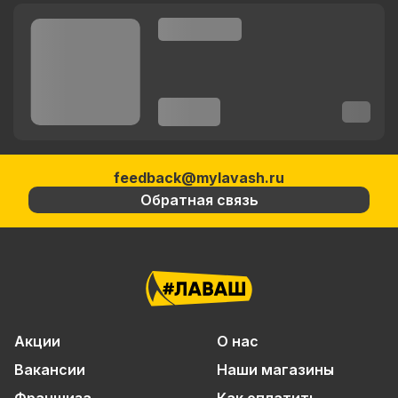
feedback@mylavash.ru
Обратная связь
Акции
О нас
Вакансии
Наши магазины