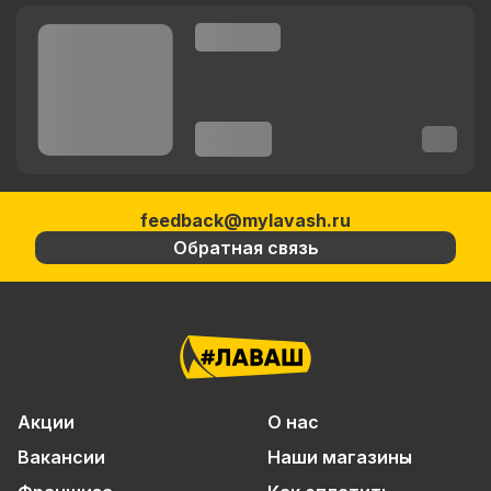
feedback@mylavash.ru
Обратная связь
Акции
О нас
Вакансии
Наши магазины