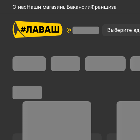
О нас
Наши магазины
Вакансии
Франшиза
Выберите ад