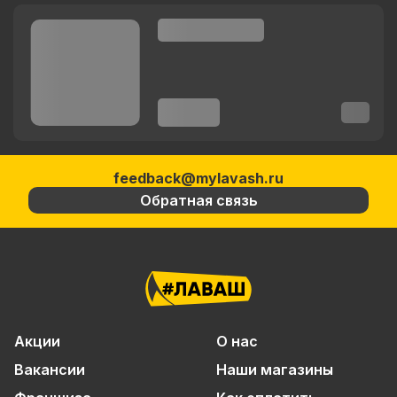
feedback@mylavash.ru
Обратная связь
Акции
О нас
Вакансии
Наши магазины