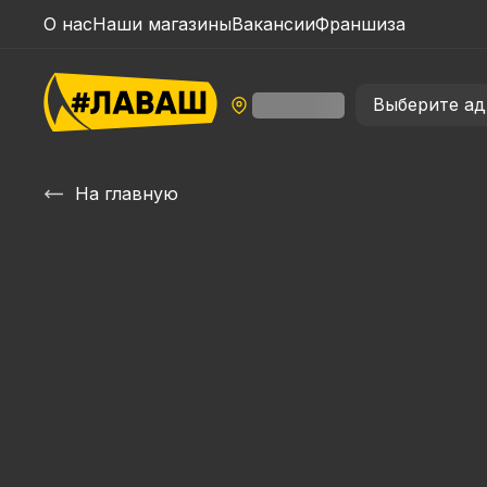
О нас
Наши магазины
Вакансии
Франшиза
Выберите ад
На главную