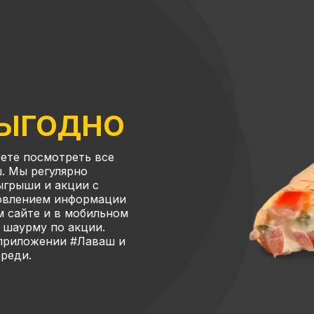
ВЫГОДНО
ете посмотреть все
. Мы регулярно
ыгрыши и акции с
новлением информации
м сайте и в мобильном
 шаурму по акции.
 приложении #Лаваш и
ереди.