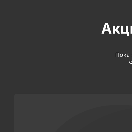
Акц
Пока 