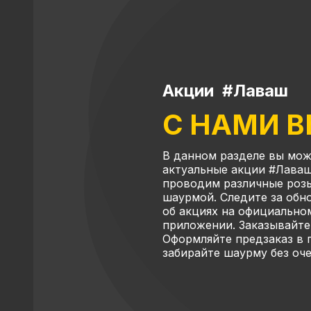
Акции #Лаваш
С НАМИ 
В данном разделе вы мож
актуальные акции #Лаваш
проводим различные роз
шаурмой. Следите за об
об акциях на официально
приложении. Заказывайте
Оформляйте предзаказ в
забирайте шаурму без оч