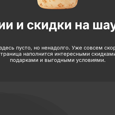
ии и скидки на ша
здесь пусто, но ненадолго. Уже совсем ско
страница наполнится интересными скидками
подарками и выгодными условиями.