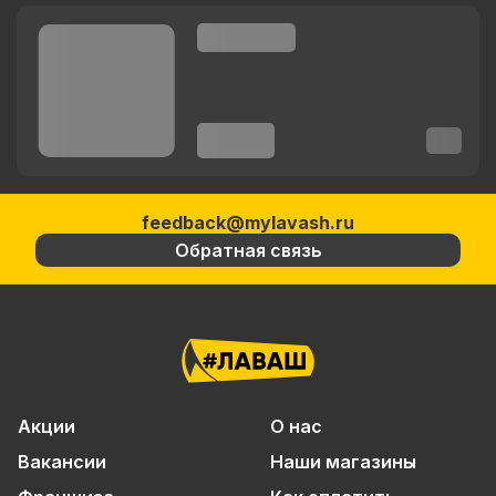
feedback@mylavash.ru
Обратная связь
Акции
О нас
Вакансии
Наши магазины